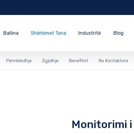
Ballina
Shërbimet Tona
Industritë
Blog
Përmbledhje
Zgjidhje
Benefitet
Na Kontaktoni
Monitorimi i