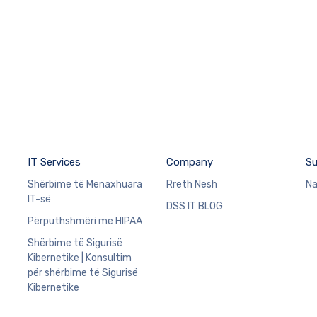
IT Services
Company
Su
Shërbime të Menaxhuara
Rreth Nesh
Na
IT-së
DSS IT BLOG
Përputhshmëri me HIPAA
Shërbime të Sigurisë
Kibernetike | Konsultim
për shërbime të Sigurisë
Kibernetike