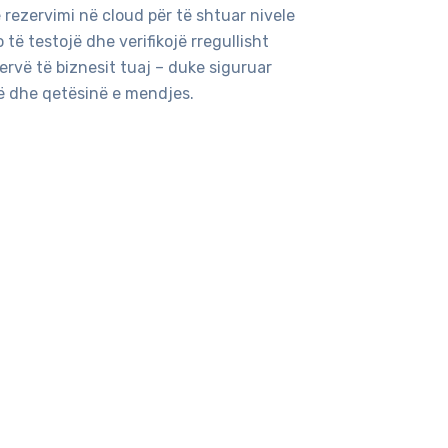
 rezervimi në cloud për të shtuar nivele
 të testojë dhe verifikojë rregullisht
rvë të biznesit tuaj – duke siguruar
ë dhe qetësinë e mendjes.