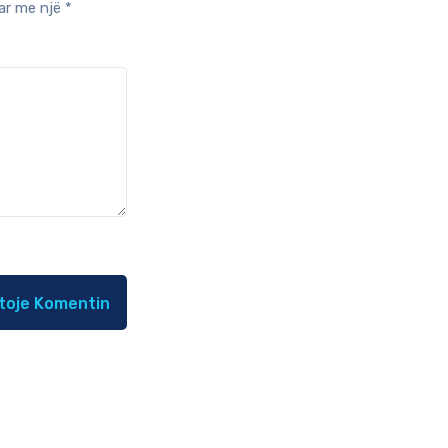
ar me një
*