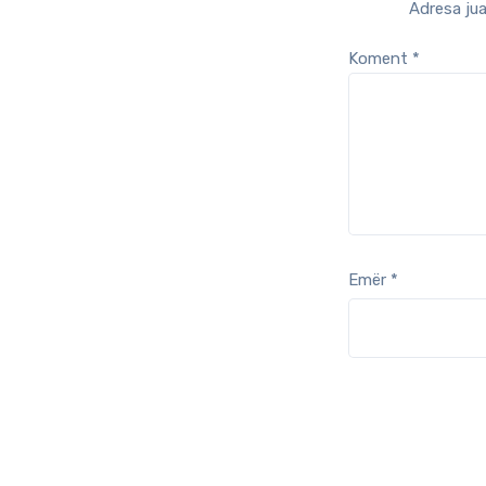
Adresa jua
Koment
*
Emër
*