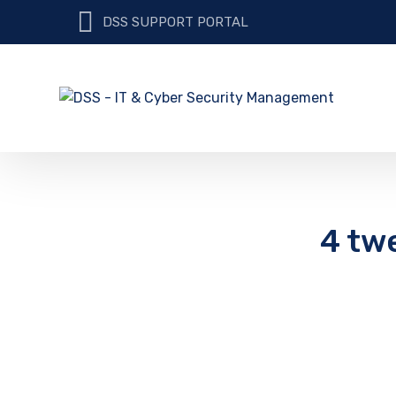
DSS SUPPORT PORTAL
4 tw