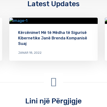
Latest Updates
Kërcënimet Më të Mëdha të Sigurisë
Kibernetike Janë Brenda Kompanisë
Suaj
JANAR 18, 2022
Lini një Përgjigje