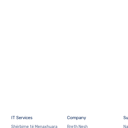
IT Services
Company
Su
Shërbime të Menaxhuara
Rreth Nesh
Na