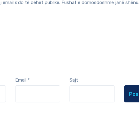
j email s’do të bëhet publike.
Fushat e domosdoshme janë shënu
Email
*
Sajt